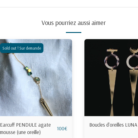
Vous pourriez aussi aimer
Sold out ! Sur demande
Earcuff PENDULE agate
Boucles d'oreilles LUNA
100
€
mousse (une oreille)