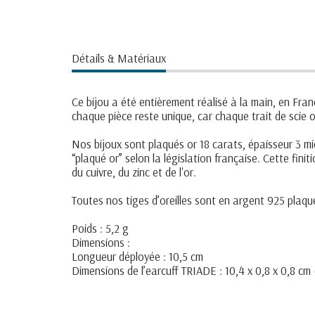
Détails & Matériaux
Ce bijou a été entièrement réalisé à la main, en France
chaque pièce reste unique, car chaque trait de scie 
Nos bijoux sont plaqués or 18 carats, épaisseur 3 micr
“plaqué or” selon la législation française. Cette fini
du cuivre, du zinc et de l'or.
Toutes nos tiges d’oreilles sont en argent 925 plaqu
Poids : 5,2 g
Dimensions :
Longueur déployée : 10,5 cm
Dimensions de l’earcuff TRIADE : 10,4 x 0,8 x 0,8 cm (