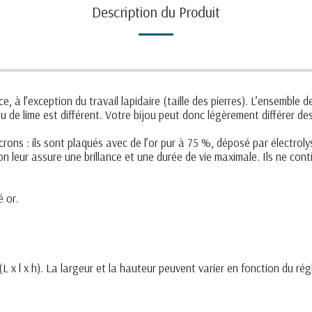
Description du Produit
, à l’exception du travail lapidaire (taille des pierres). L’ensemble de
ou de lime est différent. Votre bijou peut donc légèrement différer d
ons : ils sont plaqués avec de l’or pur à 75 %, déposé par électrolyse
tion leur assure une brillance et une durée de vie maximale. Ils ne co
é or.
L x l x h). La largeur et la hauteur peuvent varier en fonction du rég