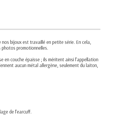
 nos bijoux est travaillé en petite série. En cela,
es photos promotionnelles.
 en couche épaisse ; ils méritent ainsi l’appellation
ntiennent aucun métal allergène, seulement du laiton,
lage de l’earcuff.