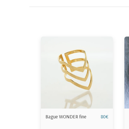
Bague WONDER fine
80
€